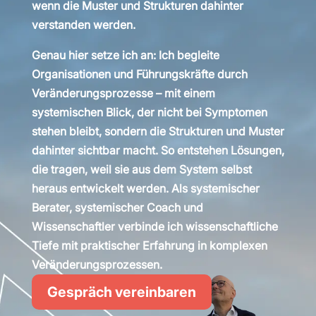
wenn die Muster und Strukturen dahinter
verstanden werden.
Genau hier setze ich an: Ich begleite
Organisationen und Führungskräfte durch
Veränderungsprozesse – mit einem
systemischen Blick, der nicht bei Symptomen
stehen bleibt, sondern die Strukturen und Muster
dahinter sichtbar macht. So entstehen Lösungen,
die tragen, weil sie aus dem System selbst
heraus entwickelt werden. Als systemischer
Berater, systemischer Coach und
Wissenschaftler verbinde ich wissenschaftliche
Tiefe mit praktischer Erfahrung in komplexen
Veränderungsprozessen.
Gespräch vereinbaren